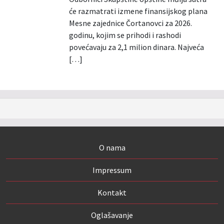
će razmatrati izmene finansijskog plana
Mesne zajednice Čortanovci za 2026.
godinu, kojim se prihodi i rashodi
povećavaju za 2,1 milion dinara. Najveća
[…]
O nama
Impressum
Kontakt
Oglašavanje