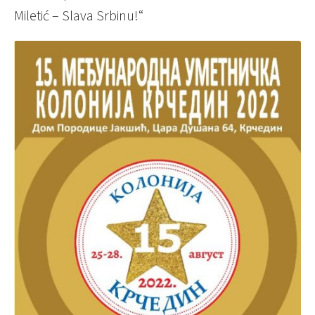
Miletić – Slava Srbinu!“