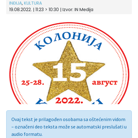
INĐIJA
,
KULTURA
19.08.2022. | 11:23 > 10:30 | Izvor:
IN Medija
Ovaj tekst je prilagođen osobama sa oštećenim vidom
– označeni deo teksta može se automatski preslušati u
audio formatu.