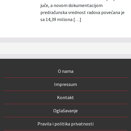
juče, a novom dokumentacijom
predračunska vrednost radova povećana je
sa 14,39 miliona […]
O nama
Impressum
Kontakt
Oglašavanje
Pravila i politika privatnosti