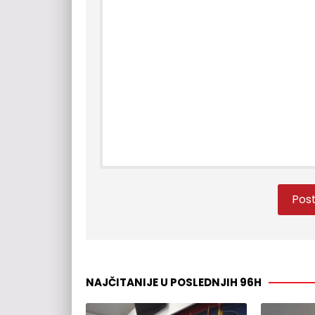
NAJČITANIJE U POSLEDNJIH 96H