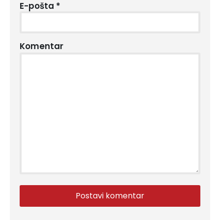
E-pošta
*
Komentar