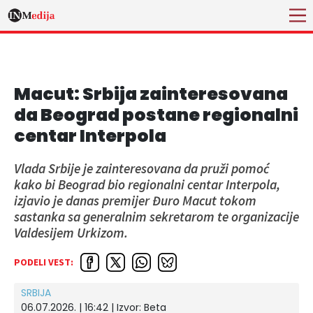
Macut: Srbija zainteresovana
da Beograd postane regionalni
centar Interpola
Vlada Srbije je zainteresovana da pruži pomoć
kako bi Beograd bio regionalni centar Interpola,
izjavio je danas premijer Đuro Macut tokom
sastanka sa generalnim sekretarom te organizacije
Valdesijem Urkizom.
PODELI VEST:
SRBIJA
06.07.2026. | 16:42
| Izvor:
Beta