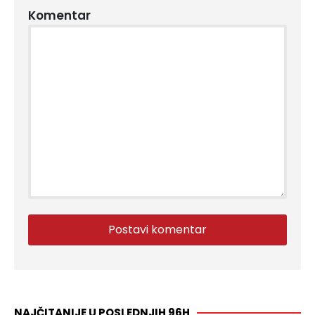
Komentar
NAJČITANIJE U POSLEDNJIH 96H