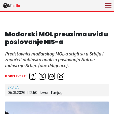
Mađarski MOL preuzima uvid u
poslovanje NIS-a
Predstavnici mađarskog MOL-a stigli su u Srbiju i
započeli dubinsku analizu poslovanja Naftne
industrije Srbije (due diligence).
PODELI VEST:
SRBIJA
05.01.2026. | 12:50
| Izvor:
Tanjug