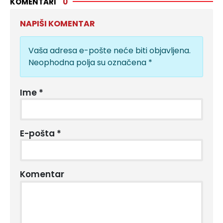
KOMENTARI
0
NAPIŠI KOMENTAR
Vaša adresa e-pošte neće biti objavljena.
Neophodna polja su označena
*
Ime
*
E-pošta
*
Komentar