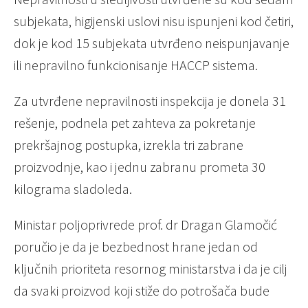
subjekata, higijenski uslovi nisu ispunjeni kod četiri,
dok je kod 15 subjekata utvrđeno neispunjavanje
ili nepravilno funkcionisanje HACCP sistema.
Za utvrđene nepravilnosti inspekcija je donela 31
rešenje, podnela pet zahteva za pokretanje
prekršajnog postupka, izrekla tri zabrane
proizvodnje, kao i jednu zabranu prometa 30
kilograma sladoleda.
Ministar poljoprivrede prof. dr Dragan Glamočić
poručio je da je bezbednost hrane jedan od
ključnih prioriteta resornog ministarstva i da je cilj
da svaki proizvod koji stiže do potrošača bude