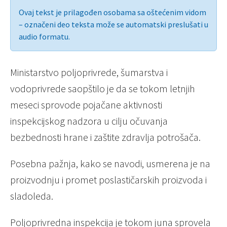
Ovaj tekst je prilagođen osobama sa oštećenim vidom
– označeni deo teksta može se automatski preslušati u
audio formatu.
Ministarstvo poljoprivrede, šumarstva i
vodoprivrede saopštilo je da se tokom letnjih
meseci sprovode pojačane aktivnosti
inspekcijskog nadzora u cilju očuvanja
bezbednosti hrane i zaštite zdravlja potrošača.
Posebna pažnja, kako se navodi, usmerena je na
proizvodnju i promet poslastičarskih proizvoda i
sladoleda.
Poljoprivredna inspekcija je tokom juna sprovela