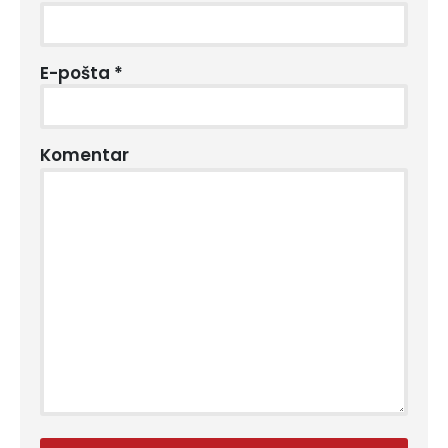
E-pošta
*
Komentar