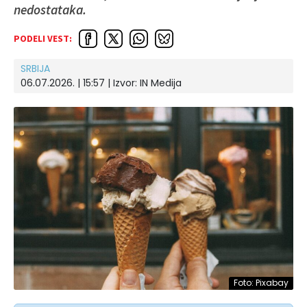
nedostataka.
PODELI VEST:
SRBIJA
06.07.2026. | 15:57 | Izvor:
IN Medija
Foto: Pixabay