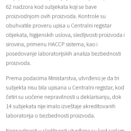
62 nadzora kod subjekata koji se bave
proizvodnjom ovih proizvoda. Kontrole su
obuhvatile proveru upisa u Centralni registar
objekata, higijenskih uslova, sledljivosti proizvoda i
sirovina, primenu HACCP sistema, kao i
posedovanje laboratorijskih analiza bezbednosti
proizvoda.
Prema podacima Ministarstva, utvrđeno je da tri
subjekta nisu bila upisana u Centralni registar, kod
četiri su uočene nepravilnosti u deklarisanju, dok
14 subjekata nije imalo izveštaje akreditovanih
laboratorija o bezbednosti proizvoda.
Nepravilnosti u sledljivosti utvrđene su kod sedam