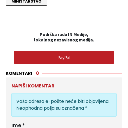
MINISTARSTVO
Podrška radu IN Medije,
lokalnog nezavisnog medija.
PayPal
KOMENTARI
0
NAPIŠI KOMENTAR
Vaša adresa e-pošte neće biti objavljena.
Neophodna polja su označena
*
Ime
*