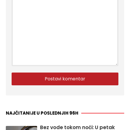
NAJČITANIJE U POSLEDNJIH 96H
Bez vode tokom noći: U petak