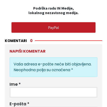
Podrška radu IN Medije,
lokalnog nezavisnog medija.
PayPal
KOMENTARI
0
NAPIŠI KOMENTAR
Vaša adresa e-pošte neće biti objavljena.
Neophodna polja su označena
*
Ime
*
E-pošta
*