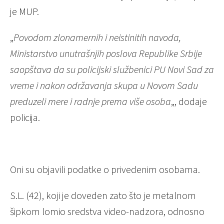
je MUP.
„
Povodom zlonamernih i neistinitih navoda,
Ministarstvo unutrašnjih poslova Republike Srbije
saopštava da su policijski službenici PU Novi Sad za
vreme i nakon održavanja skupa u Novom Sadu
preduzeli mere i radnje prema više osoba
„, dodaje
policija.
Oni su objavili podatke o privedenim osobama.
S.L. (42), koji je doveden zato što je metalnom
šipkom lomio sredstva video-nadzora, odnosno