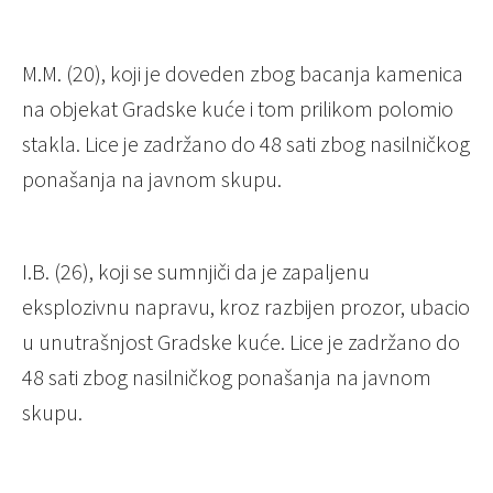
M.M. (20), koji je doveden zbog bacanja kamenica
na objekat Gradske kuće i tom prilikom polomio
stakla. Lice je zadržano do 48 sati zbog nasilničkog
ponašanja na javnom skupu.
I.B. (26), koji se sumnjiči da je zapaljenu
eksplozivnu napravu, kroz razbijen prozor, ubacio
u unutrašnjost Gradske kuće. Lice je zadržano do
48 sati zbog nasilničkog ponašanja na javnom
skupu.