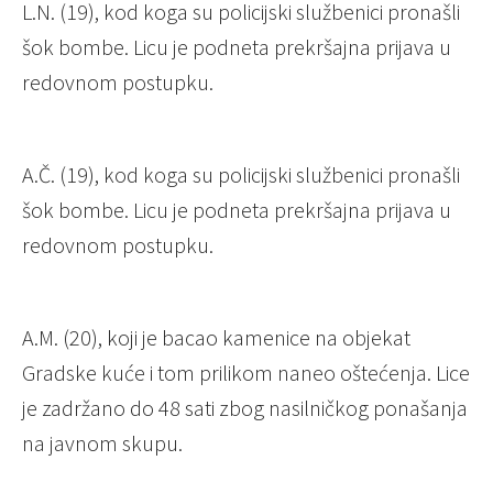
L.N. (19), kod koga su policijski službenici pronašli
šok bombe. Licu je podneta prekršajna prijava u
redovnom postupku.
A.Č. (19), kod koga su policijski službenici pronašli
šok bombe. Licu je podneta prekršajna prijava u
redovnom postupku.
A.M. (20), koji je bacao kamenice na objekat
Gradske kuće i tom prilikom naneo oštećenja. Lice
je zadržano do 48 sati zbog nasilničkog ponašanja
na javnom skupu.