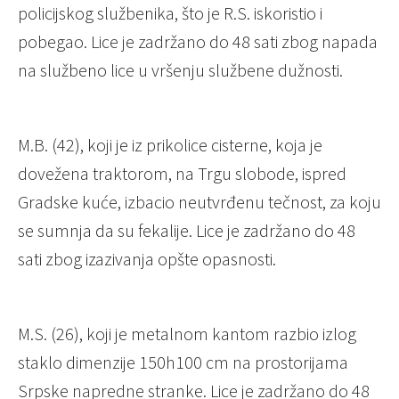
policijskog službenika, što je R.S. iskoristio i
pobegao. Lice je zadržano do 48 sati zbog napada
na službeno lice u vršenju službene dužnosti.
M.B. (42), koji je iz prikolice cisterne, koja je
dovežena traktorom, na Trgu slobode, ispred
Gradske kuće, izbacio neutvrđenu tečnost, za koju
se sumnja da su fekalije. Lice je zadržano do 48
sati zbog izazivanja opšte opasnosti.
M.S. (26), koji je metalnom kantom razbio izlog
staklo dimenzije 150h100 cm na prostorijama
Srpske napredne stranke. Lice je zadržano do 48