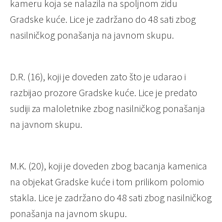
kameru koja se nalazila na spoljnom zidu
Gradske kuće. Lice je zadržano do 48 sati zbog
nasilničkog ponašanja na javnom skupu.
D.R. (16), koji je doveden zato što je udarao i
razbijao prozore Gradske kuće. Lice je predato
sudiji za maloletnike zbog nasilničkog ponašanja
na javnom skupu.
M.K. (20), koji je doveden zbog bacanja kamenica
na objekat Gradske kuće i tom prilikom polomio
stakla. Lice je zadržano do 48 sati zbog nasilničkog
ponašanja na javnom skupu.