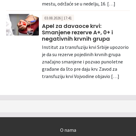
mestu, održaće se u nedelju, 16. […]
03.08.2026 | 17:41
Apel za davaoce krvi:
Smanjene rezerve A+, 0+ i
negativnih krvnih grupa
Institut za transfuziju krvi Srbije upozorio
je da su rezerve pojedinih krvnih grupa
značajno smanjene i pozvao punoletne
građane da što pre daju krv. Zavod za
transfuziju krvi Vojvodine objavio […]
O nama