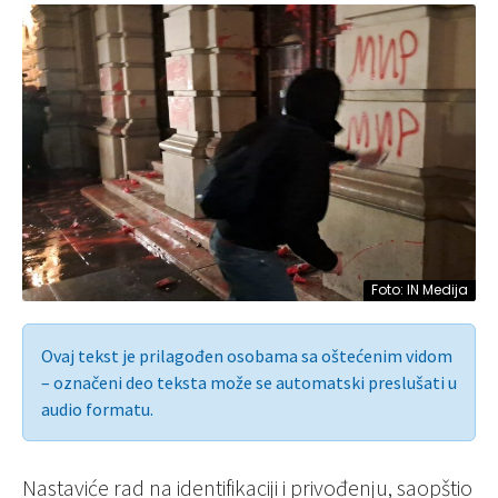
Foto: IN Medija
Ovaj tekst je prilagođen osobama sa oštećenim vidom
– označeni deo teksta može se automatski preslušati u
audio formatu.
Nastaviće rad na identifikaciji i privođenju, saopštio