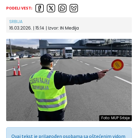
PODELI VEST:
SRBIJA
16.03.2026. | 15:14 | Izvor:
IN Medija
Foto: MUP Srbije
Ovaj tekst je prilagođen osobama sa oštećenim vidom