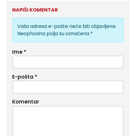
NAPIŠI KOMENTAR
Vaša adresa e-pošte neće biti objavljena.
Neophodna polja su označena
*
Ime
*
E-pošta
*
Komentar