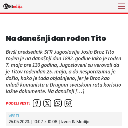
Na današnji dan rođen Tito
Bivši predsednik SFR Jugoslavije Josip Broz Tito
rođen je na današnji dan 1892. godine Iako je rođen
7. maja pre 130 godina, Jugosloveni su verovali da
je Titov rođendan 25. maja, a do nesporazuma je
došlo, kako je tada objašnjeno, jer je Broz kao
mladi komunista u Drugom svetskom ratu koristio
lažne dokumente. Na današnji […]
PODELI VEST:
VESTI
25.05.2023. | 10:07 > 10:08 | Izvor:
IN Medija