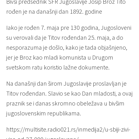
Bivši predsednik SFR Jugoslavije Josip Broz Tito
rođen je na današnji dan 1892. godine
Iako je rođen 7. maja pre 130 godina, Jugosloveni
su verovali da je Titov rođendan 25. maja, a do
nesporazuma je došlo, kako je tada objašnjeno,
jer je Broz kao mladi komunista u Drugom
svetskom ratu koristio lažne dokumente.
Na današnji dan širom Jugoslavije proslavljan je
Titov rođendan. Slavio se kao Dan mladosti, a ovaj
praznik se i danas skromno obeležava u bivšim
jugoslovenskim republikama.
https://multisite.radio021.rs/inmedija2/u-sbiji-zivi-