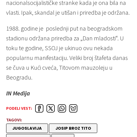
nacionalsocijalističke stranke kada je ona bila na
vlasti. Ipak, skandal je utišan i priredba je održana.
1988. godine je poslednji put na beogradskom
stadionu održana priredba za „Dan mladosti“. U
toku te godine, SSOJ je ukinuo ovu nekada
popularnu manifestaciju. Veliki broj štafeta danas
se čuva u Kući cveća, Titovom mauzoleju u
Beogradu.
IN Medija
PODELI VEST:
TAGOVI:
JUGOSLAVIJA
JOSIP BROZ TITO