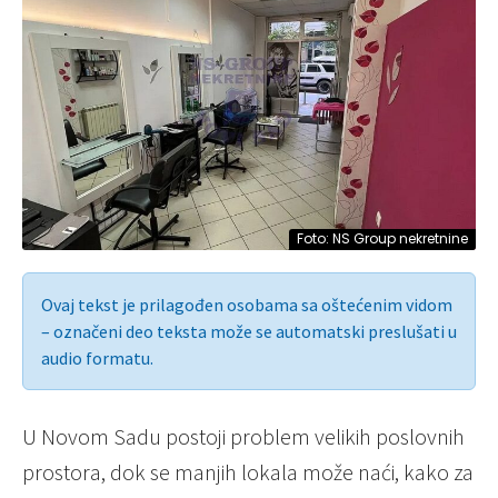
Foto: NS Group nekretnine
Ovaj tekst je prilagođen osobama sa oštećenim vidom
– označeni deo teksta može se automatski preslušati u
audio formatu.
U Novom Sadu postoji problem velikih poslovnih
prostora, dok se manjih lokala može naći, kako za