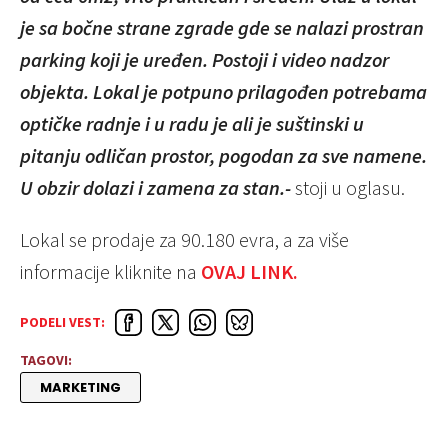
je sa bočne strane zgrade gde se nalazi prostran
parking koji je uređen. Postoji i video nadzor
objekta. Lokal je potpuno prilagođen potrebama
optičke radnje i u radu je ali je suštinski u
pitanju odličan prostor, pogodan za sve namene.
U obzir dolazi i zamena za stan.-
stoji u oglasu.
Lokal se prodaje za 90.180 evra, a za više
informacije kliknite na
OVAJ LINK.
PODELI VEST:
TAGOVI:
MARKETING