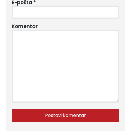
E-pošta
*
Komentar