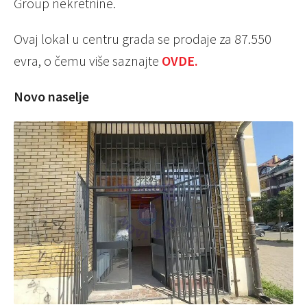
Group nekretnine.
Ovaj lokal u centru grada se prodaje za 87.550
evra, o čemu više saznajte
OVDE.
Novo naselje