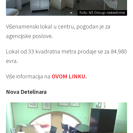
Foto: NS Group nekretnine
Višenamenski lokal u centru, pogodan je za
agencijske poslove.
Lokal od 33 kvadratna metra prodaje se za 84.980
evra.
Više informacija na
OVOM LINKU
.
Nova Detelinara