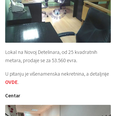
Lokal na Novoj Detelinara, od 25 kvadratnih
metara, prodaje se za 53.560 evra.
U pitanju je višenamenska nekretnina, a detaljnije
OVDE
.
Centar