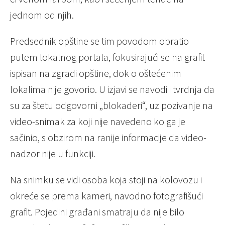
jednom od njih.
Predsednik opštine se tim povodom obratio
putem lokalnog portala, fokusirajući se na grafit
ispisan na zgradi opštine, dok o oštećenim
lokalima nije govorio. U izjavi se navodi i tvrdnja da
su za štetu odgovorni „blokaderi“, uz pozivanje na
video-snimak za koji nije navedeno ko ga je
sačinio, s obzirom na ranije informacije da video-
nadzor nije u funkciji.
Na snimku se vidi osoba koja stoji na kolovozu i
okreće se prema kameri, navodno fotografišući
grafit. Pojedini građani smatraju da nije bilo