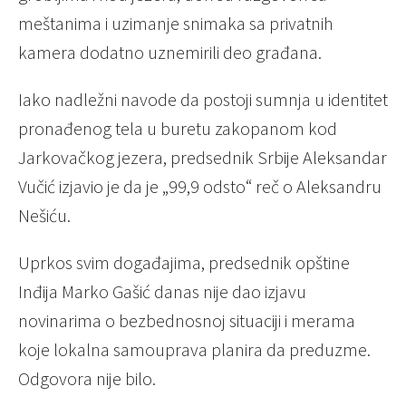
meštanima i uzimanje snimaka sa privatnih
kamera dodatno uznemirili deo građana.
Iako nadležni navode da postoji sumnja u identitet
pronađenog tela u buretu zakopanom kod
Jarkovačkog jezera, predsednik Srbije Aleksandar
Vučić izjavio je da je „99,9 odsto“ reč o Aleksandru
Nešiću.
Uprkos svim događajima, predsednik opštine
Inđija Marko Gašić danas nije dao izjavu
novinarima o bezbednosnoj situaciji i merama
koje lokalna samouprava planira da preduzme.
Odgovora nije bilo.