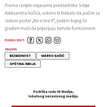
Prema ranijim najavama predsednika Srbije
Aleksandra Vučića, uskoro bi trebalo da počne sa
radom portal „Ko si bre ti“, putem kojeg će
građani moći da prijavljuju bahate funkcionere.
PODELI VEST:
TAGOVI:
BEZBEDNOST
MARKO GAŠIĆ
OPŠTINA INĐIJA
Podrška radu IN Medije,
lokalnog nezavisnog medija.