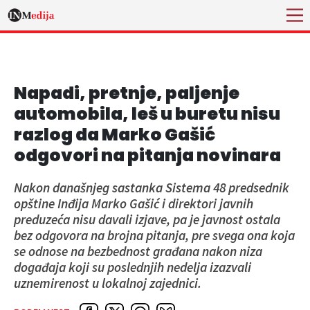
Napadi, pretnje, paljenje
automobila, leš u buretu nisu
razlog da Marko Gašić
odgovori na pitanja novinara
Nakon današnjeg sastanka Sistema 48 predsednik
opštine Inđija Marko Gašić i direktori javnih
preduzeća nisu davali izjave, pa je javnost ostala
bez odgovora na brojna pitanja, pre svega ona koja
se odnose na bezbednost građana nakon niza
događaja koji su poslednjih nedelja izazvali
uznemirenost u lokalnoj zajednici.