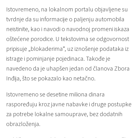
Istovremeno, na lokalnom portalu objavljene su
tvrdnje da su informacije o paljenju automobila
neistinite, kao i navodi o navodnoj promeni iskaza
oštećene porodice. U tekstovima se odgovornost
pripisuje „blokaderima“, uz iznošenje podataka iz
istrage i pominjanje pojedinaca. Takođe je
navedeno da je uhapšen jedan od članova Zbora
Inđija, što se pokazalo kao netačno.
Istovremeno se desetine miliona dinara
raspoređuju kroz javne nabavke i druge postupke
za potrebe lokalne samouprave, bez dodatnih
obrazloženja.