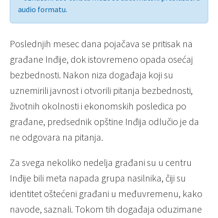
audio formatu.
Poslednjih mesec dana pojačava se pritisak na
građane Inđije, dok istovremeno opada osećaj
bezbednosti. Nakon niza događaja koji su
uznemirili javnost i otvorili pitanja bezbednosti,
životnih okolnosti i ekonomskih posledica po
građane, predsednik opštine Inđija odlučio je da
ne odgovara na pitanja.
Za svega nekoliko nedelja građani su u centru
Inđije bili meta napada grupa nasilnika, čiji su
identitet oštećeni građani u međuvremenu, kako
navode, saznali. Tokom tih događaja oduzimane