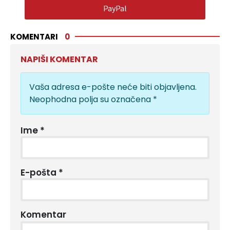
PayPal
KOMENTARI
0
NAPIŠI KOMENTAR
Vaša adresa e-pošte neće biti objavljena.
Neophodna polja su označena
*
Ime
*
E-pošta
*
Komentar