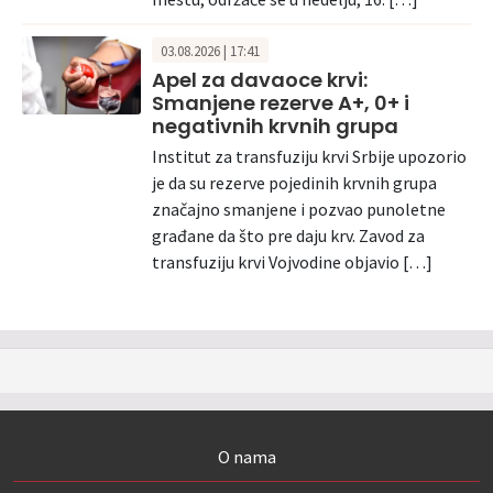
03.08.2026 | 17:41
Apel za davaoce krvi:
Smanjene rezerve A+, 0+ i
negativnih krvnih grupa
Institut za transfuziju krvi Srbije upozorio
je da su rezerve pojedinih krvnih grupa
značajno smanjene i pozvao punoletne
građane da što pre daju krv. Zavod za
transfuziju krvi Vojvodine objavio […]
O nama