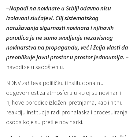
–
Napadi na novinare u Srbiji odavno nisu
izolovani slučajevi. Cilj sistematskog
narušavanja sigurnosti novinara i njihovih
porodica je ne samo svodjenje nezavisnog
novinarstva na propagandu, već i želja vlasti da
preoblikuje javni prostor u prostor jednoumlja.
–
navodi se u saopštenju.
NDNV zahteva političku i institucionalnu
odgovornost za atmosferu u kojoj su novinari i
njihove porodice izloženi pretnjama, kao i hitnu
reakciju institucija radi pronalaska i procesuiranja
osoba koje su pretile novinarki.