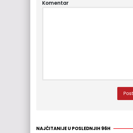
Komentar
NAJČITANIJE U POSLEDNJIH 96H