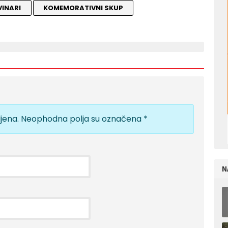
INARI
KOMEMORATIVNI SKUP
jena.
Neophodna polja su označena
*
N