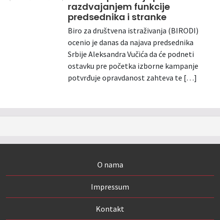
razdvajanjem funkcije
predsednika i stranke
Biro za društvena istraživanja (BIRODI)
ocenio je danas da najava predsednika
Srbije Aleksandra Vučića da će podneti
ostavku pre početka izborne kampanje
potvrđuje opravdanost zahteva te […]
O nama
Impressum
Kontakt