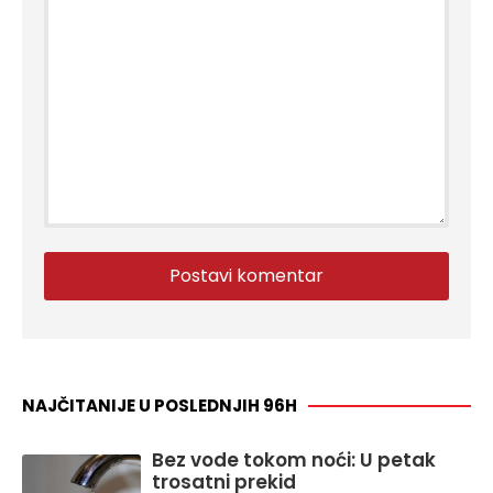
NAJČITANIJE U POSLEDNJIH 96H
Bez vode tokom noći: U petak
trosatni prekid