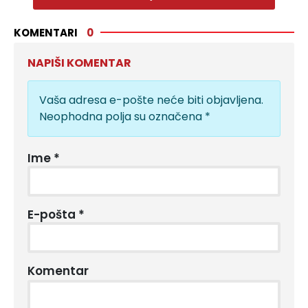
KOMENTARI
0
NAPIŠI KOMENTAR
Vaša adresa e-pošte neće biti objavljena.
Neophodna polja su označena
*
Ime
*
E-pošta
*
Komentar