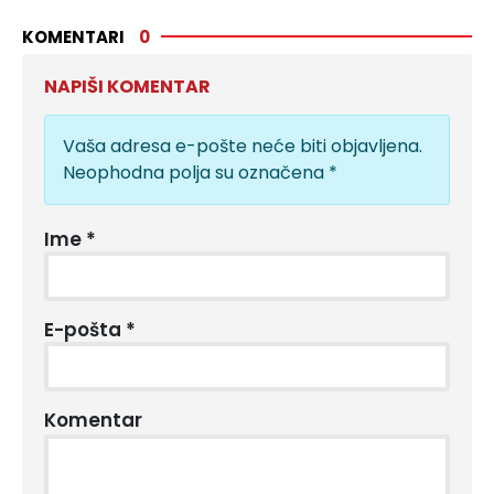
KOMENTARI
0
NAPIŠI KOMENTAR
Vaša adresa e-pošte neće biti objavljena.
Neophodna polja su označena
*
Ime
*
E-pošta
*
Komentar