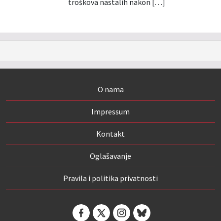
troškova nastalih nakon […]
O nama
Impressum
Kontakt
Oglašavanje
Pravila i politika privatnosti