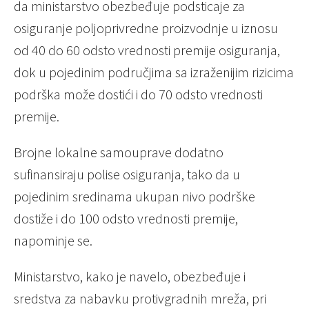
da ministarstvo obezbeđuje podsticaje za
osiguranje poljoprivredne proizvodnje u iznosu
od 40 do 60 odsto vrednosti premije osiguranja,
dok u pojedinim područjima sa izraženijim rizicima
podrška može dostići i do 70 odsto vrednosti
premije.
Brojne lokalne samouprave dodatno
sufinansiraju polise osiguranja, tako da u
pojedinim sredinama ukupan nivo podrške
dostiže i do 100 odsto vrednosti premije,
napominje se.
Ministarstvo, kako je navelo, obezbeđuje i
sredstva za nabavku protivgradnih mreža, pri