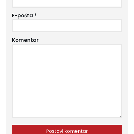
E-pošta
*
Komentar