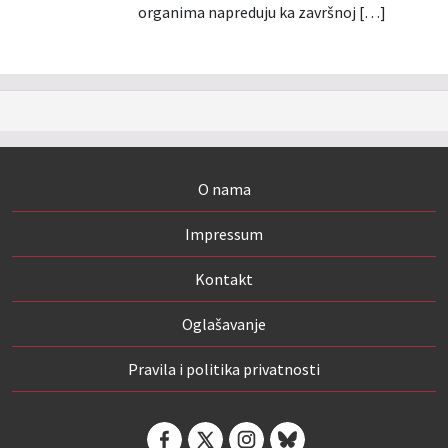
organima napreduju ka završnoj […]
O nama
Impressum
Kontakt
Oglašavanje
Pravila i politika privatnosti