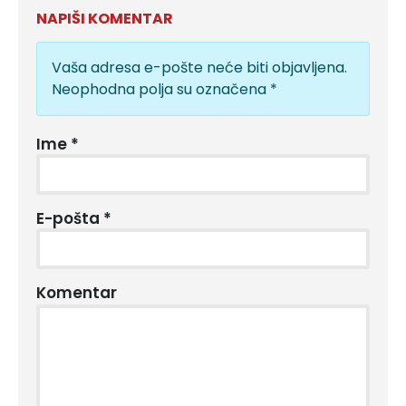
NAPIŠI KOMENTAR
Vaša adresa e-pošte neće biti objavljena.
Neophodna polja su označena
*
Ime
*
E-pošta
*
Komentar