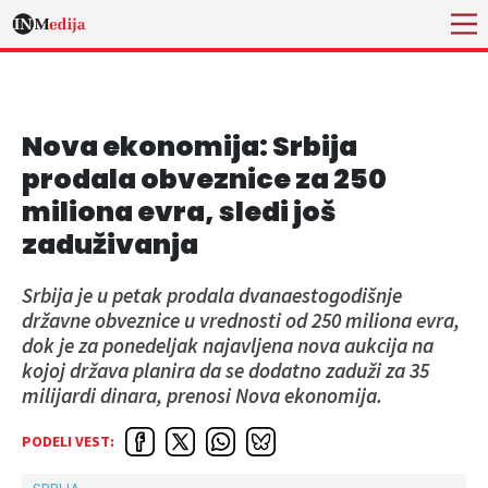
Nova ekonomija: Srbija
prodala obveznice za 250
miliona evra, sledi još
zaduživanja
Srbija je u petak prodala dvanaestogodišnje
državne obveznice u vrednosti od 250 miliona evra,
dok je za ponedeljak najavljena nova aukcija na
kojoj država planira da se dodatno zaduži za 35
milijardi dinara, prenosi Nova ekonomija.
PODELI VEST: