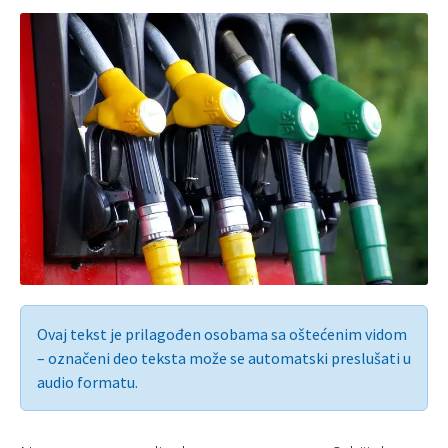
Ovaj tekst je prilagođen osobama sa oštećenim vidom
– označeni deo teksta može se automatski preslušati u
audio formatu.