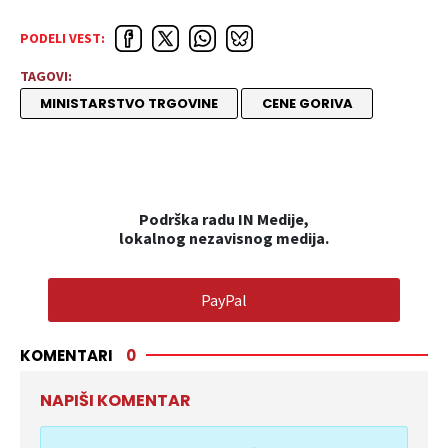
PODELI VEST:
TAGOVI:
MINISTARSTVO TRGOVINE
CENE GORIVA
Podrška radu IN Medije,
lokalnog nezavisnog medija.
PayPal
KOMENTARI
0
NAPIŠI KOMENTAR