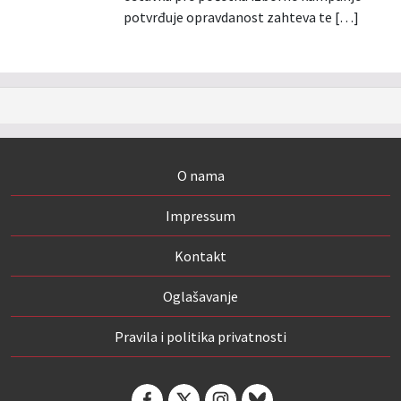
potvrđuje opravdanost zahteva te […]
O nama
Impressum
Kontakt
Oglašavanje
Pravila i politika privatnosti