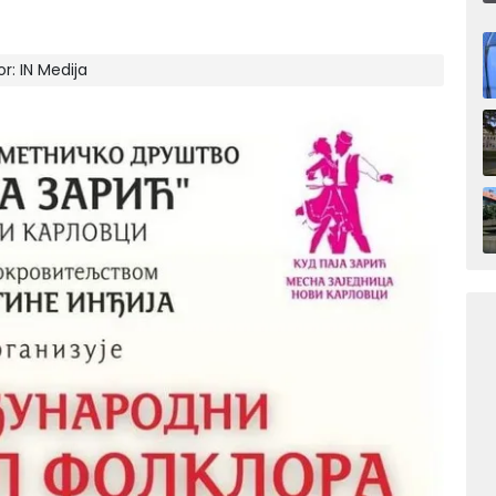
or:
IN Medija