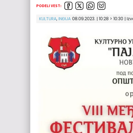
PODELI VEST:
KULTURA
,
INĐIJA
08.09.2023. | 10:28 > 10:30 | Izv