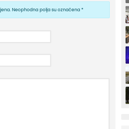
jena.
Neophodna polja su označena
*