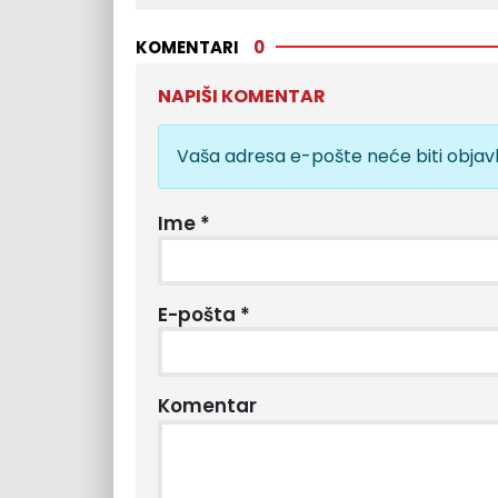
KOMENTARI
0
NAPIŠI KOMENTAR
Vaša adresa e-pošte neće biti objavl
Ime
*
E-pošta
*
Komentar