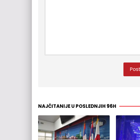
NAJČITANIJE U POSLEDNJIH 96H