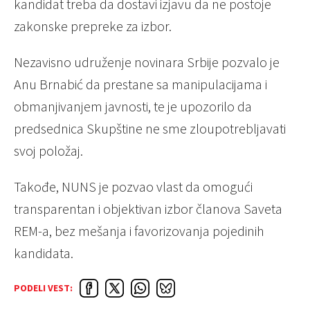
kandidat treba da dostavi izjavu da ne postoje
zakonske prepreke za izbor.
Nezavisno udruženje novinara Srbije pozvalo je
Anu Brnabić da prestane sa manipulacijama i
obmanjivanjem javnosti, te je upozorilo da
predsednica Skupštine ne sme zloupotrebljavati
svoj položaj.
Takođe, NUNS je pozvao vlast da omogući
transparentan i objektivan izbor članova Saveta
REM-a, bez mešanja i favorizovanja pojedinih
kandidata.
PODELI VEST: