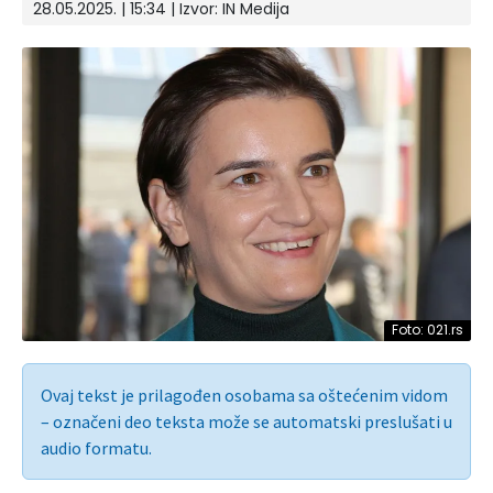
28.05.2025. | 15:34 | Izvor:
IN Medija
Foto: 021.rs
Ovaj tekst je prilagođen osobama sa oštećenim vidom
– označeni deo teksta može se automatski preslušati u
audio formatu.