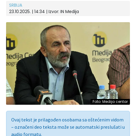
SRBIJA
23.10.2025. | 14:34 | Izvor:
IN Medija
Foto: Medija centar
Ovaj tekst je prilagođen osobama sa oštećenim vidom
– označeni deo teksta može se automatski preslušati u
audio formatu.