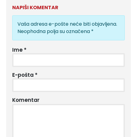
NAPIŠI KOMENTAR
Vaša adresa e-pošte neće biti objavljena.
Neophodna polja su označena
*
Ime
*
E-pošta
*
Komentar