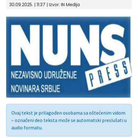
30.09.2025. | 11:37 | Izvor:
IN Medija
Ovaj tekst je prilagođen osobama sa oštećenim vidom
– označeni deo teksta može se automatski preslušati u
audio formatu.