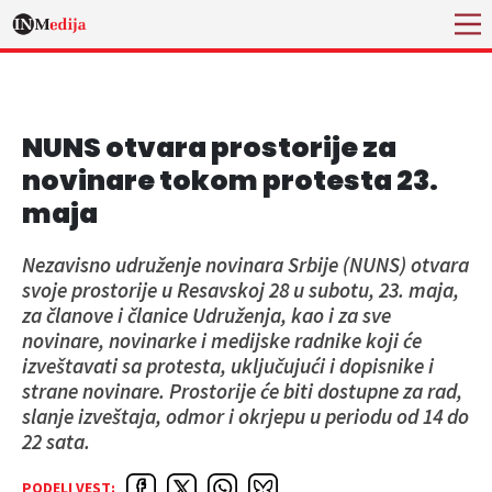
NUNS otvara prostorije za
novinare tokom protesta 23.
maja
Nezavisno udruženje novinara Srbije (NUNS) otvara
svoje prostorije u Resavskoj 28 u subotu, 23. maja,
za članove i članice Udruženja, kao i za sve
novinare, novinarke i medijske radnike koji će
izveštavati sa protesta, uključujući i dopisnike i
strane novinare. Prostorije će biti dostupne za rad,
slanje izveštaja, odmor i okrjepu u periodu od 14 do
22 sata.
PODELI VEST: