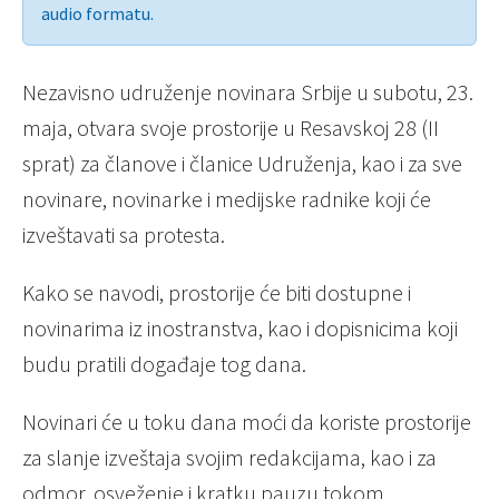
audio formatu.
Nezavisno udruženje novinara Srbije u subotu, 23.
maja, otvara svoje prostorije u Resavskoj 28 (II
sprat) za članove i članice Udruženja, kao i za sve
novinare, novinarke i medijske radnike koji će
izveštavati sa protesta.
Kako se navodi, prostorije će biti dostupne i
novinarima iz inostranstva, kao i dopisnicima koji
budu pratili događaje tog dana.
Novinari će u toku dana moći da koriste prostorije
za slanje izveštaja svojim redakcijama, kao i za
odmor, osveženje i kratku pauzu tokom