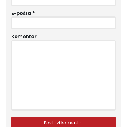
E-pošta
*
Komentar