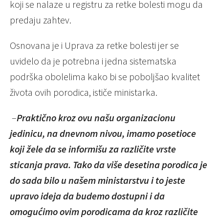
koji se nalaze u registru za retke bolesti mogu da
predaju zahtev.
Osnovana je i Uprava za retke bolesti jer se
uvidelo da je potrebna i jedna sistematska
podrška obolelima kako bi se poboljšao kvalitet
života ovih porodica, ističe ministarka.
–
Praktično kroz ovu našu organizacionu
jedinicu, na dnevnom nivou, imamo posetioce
koji žele da se informišu za različite vrste
sticanja prava. Tako da više desetina porodica je
do sada bilo u našem ministarstvu i to jeste
upravo ideja da budemo dostupni i da
omogućimo ovim porodicama da kroz različite