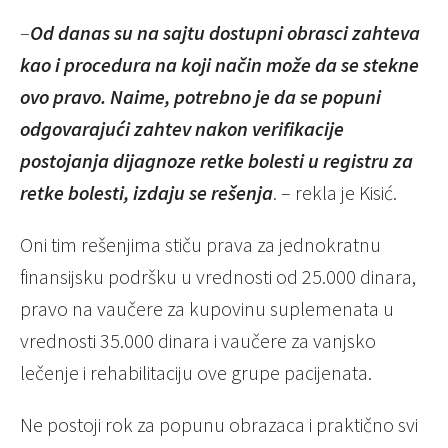
–
Od danas su na sajtu dostupni obrasci zahteva
kao i procedura na koji način može da se stekne
ovo pravo. Naime, potrebno je da se popuni
odgovarajući zahtev nakon verifikacije
postojanja dijagnoze retke bolesti u registru za
retke bolesti, izdaju se rešenja
. – rekla je Kisić.
Oni tim rešenjima stiču prava za jednokratnu
finansijsku podršku u vrednosti od 25.000 dinara,
pravo na vaučere za kupovinu suplemenata u
vrednosti 35.000 dinara i vaučere za vanjsko
lečenje i rehabilitaciju ove grupe pacijenata.
Ne postoji rok za popunu obrazaca i praktično svi