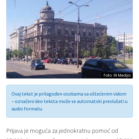
Foto: IN Medija
Ovaj tekst je prilagođen osobama sa oštećenim vidom
– označeni deo teksta može se automatski preslušati u
audio formatu.
Prijava je moguća za jednokratnu pomoć od