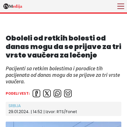
Oboleli od retkih bolesti od
danas mogu da se prijave za tri
vrste vaučera za lečenje
Pacijenti sa retkim bolestima i porodice tih
pacijenata od danas mogu da se prijave za tri vrste
vaučera.
PODELI VEST:
SRBIJA
29.01.2024. | 14:52
| Izvor:
RTS/Fonet