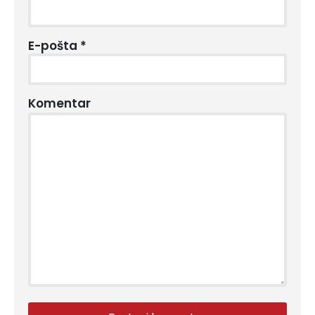
E-pošta
*
Komentar