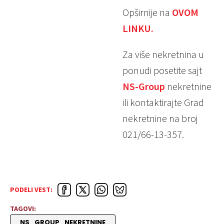
Opširnije na
OVOM
LINKU.
Za više nekretnina u
ponudi posetite sajt
NS-Group
nekretnine
ili kontaktirajte Grad
nekretnine na broj
021/66-13-357.
PODELI VEST:
TAGOVI:
NS_GROUP_NEKRETNINE