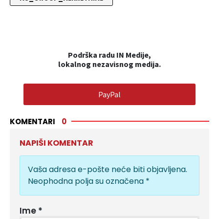
Podrška radu IN Medije,
lokalnog nezavisnog medija.
PayPal
KOMENTARI
0
NAPIŠI KOMENTAR
Vaša adresa e-pošte neće biti objavljena.
Neophodna polja su označena
*
Ime
*