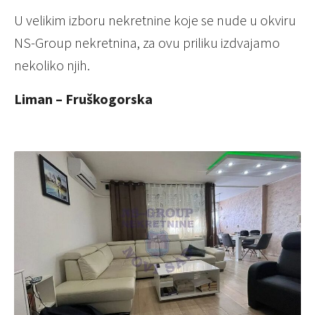
U velikim izboru nekretnine koje se nude u okviru
NS-Group nekretnina, za ovu priliku izdvajamo
nekoliko njih.
Liman – Fruškogorska