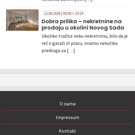
12.06.2026 | 09:00 > 19:19
Dobra prilika – nekretnine na
prodaju u okolini Novog Sada
Ukoliko tražite neku nekretninu, bilo da je
reč o garaži ili placu, imamo nekoliko
predloga za […]
O nama
Impressum
Kontakt