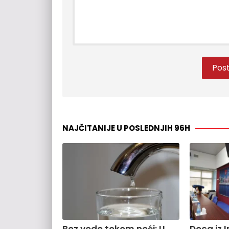
NAJČITANIJE U POSLEDNJIH 96H