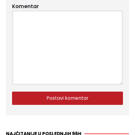
Komentar
NAJČITANIJE U POSLEDNJIH 96H