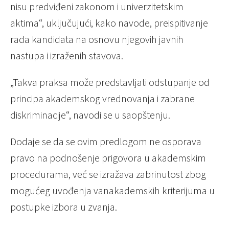
nisu predviđeni zakonom i univerzitetskim
aktima“, uključujući, kako navode, preispitivanje
rada kandidata na osnovu njegovih javnih
nastupa i izraženih stavova.
„Takva praksa može predstavljati odstupanje od
principa akademskog vrednovanja i zabrane
diskriminacije“, navodi se u saopštenju.
Dodaje se da se ovim predlogom ne osporava
pravo na podnošenje prigovora u akademskim
procedurama, već se izražava zabrinutost zbog
mogućeg uvođenja vanakademskih kriterijuma u
postupke izbora u zvanja.