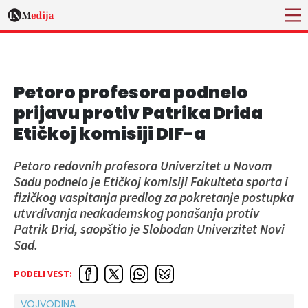
Petoro profesora podnelo
prijavu protiv Patrika Drida
Etičkoj komisiji DIF-a
Petoro redovnih profesora Univerzitet u Novom
Sadu podnelo je Etičkoj komisiji Fakulteta sporta i
fizičkog vaspitanja predlog za pokretanje postupka
utvrđivanja neakademskog ponašanja protiv
Patrik Drid, saopštio je Slobodan Univerzitet Novi
Sad.
PODELI VEST:
VOJVODINA