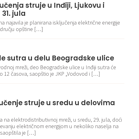
učenja struje u Inđiji, Ljukovu i
1. jula
a najavila je planirana isključenja električne energije
području opštine […]
de sutra u delu Beogradske ulice
dnoj mreži, deo Beogradske ulice u Inđiji sutra će
o 12 časova, saopštio je JKP „Vodovod i […]
jučenje struje u sredu u delovima
na elektrodistributivnoj mreži, u sredu, 29. jula, doći
evanju električnom energijom u nekoliko naselja na
, saopštila je […]