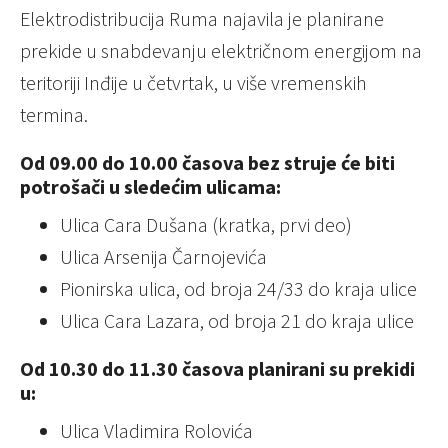
Elektrodistribucija Ruma najavila je planirane
prekide u snabdevanju električnom energijom na
teritoriji Inđije u četvrtak, u više vremenskih
termina.
Od 09.00 do 10.00 časova bez struje će biti
potrošači u sledećim ulicama:
Ulica Cara Dušana (kratka, prvi deo)
Ulica Arsenija Čarnojevića
Pionirska ulica, od broja 24/33 do kraja ulice
Ulica Cara Lazara, od broja 21 do kraja ulice
Od 10.30 do 11.30 časova planirani su prekidi
u:
Ulica Vladimira Rolovića