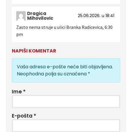
Dragica
25.06.2026. u 18:41
Mihovilovic
Zasto nema struje u ulici Branka Radicevica, 6:30
pm
NAPIŠI KOMENTAR
Vaša adresa e-pošte neće biti objavljena.
Neophodna polja su označena
*
Ime
*
E-pošta
*