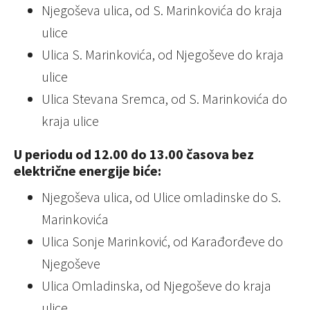
Njegoševa ulica, od S. Marinkovića do kraja
ulice
Ulica S. Marinkovića, od Njegoševe do kraja
ulice
Ulica Stevana Sremca, od S. Marinkovića do
kraja ulice
U periodu od 12.00 do 13.00 časova bez
električne energije biće:
Njegoševa ulica, od Ulice omladinske do S.
Marinkovića
Ulica Sonje Marinković, od Karađorđeve do
Njegoševe
Ulica Omladinska, od Njegoševe do kraja
ulice