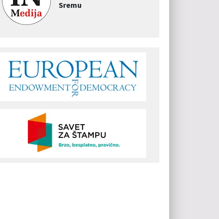
Sremu