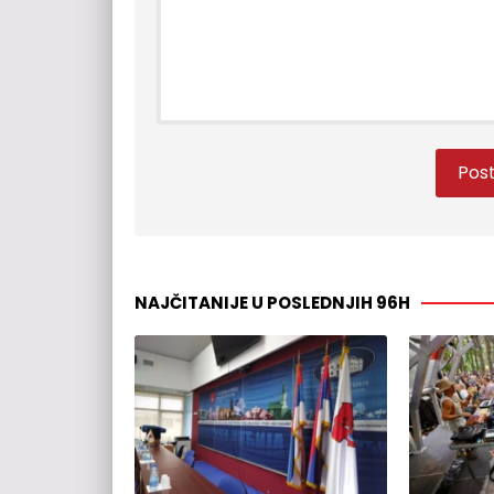
NAJČITANIJE U POSLEDNJIH 96H