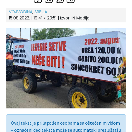
VOJVODINA
,
SRBIJA
15.08.2022. | 19:41 > 20:51 | Izvor:
IN Medija
Ovaj tekst je prilagođen osobama sa oštećenim vidom
– označeni deo teksta može se automatski preslušati u