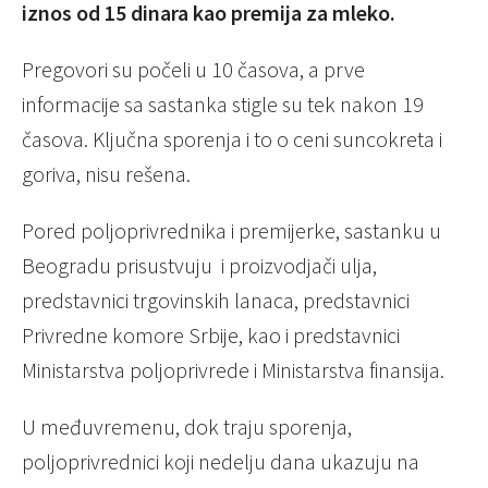
iznos od 15 dinara kao premija za mleko.
Pregovori su počeli u 10 časova, a prve
informacije sa sastanka stigle su tek nakon 19
časova. Ključna sporenja i to o ceni suncokreta i
goriva, nisu rešena.
Pored poljoprivrednika i premijerke, sastanku u
Beogradu prisustvuju i proizvodjači ulja,
predstavnici trgovinskih lanaca, predstavnici
Privredne komore Srbije, kao i predstavnici
Ministarstva poljoprivrede i Ministarstva finansija.
U međuvremenu, dok traju sporenja,
poljoprivrednici koji nedelju dana ukazuju na