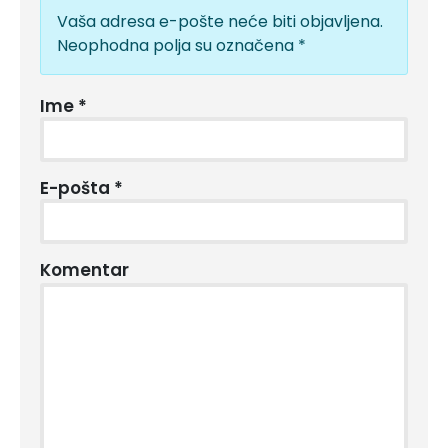
Vaša adresa e-pošte neće biti objavljena.
Neophodna polja su označena
*
Ime
*
E-pošta
*
Komentar