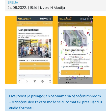
SRBIJA
24.08.2022. | 18:14 | Izvor:
IN Medija
Ovaj tekst je prilagođen osobama sa oštećenim vidom
– označeni deo teksta može se automatski preslušati u
audio formatu.