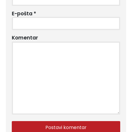
E-pošta
*
Komentar