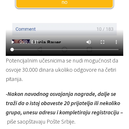
Potencijalnim učesnicima se nudi mogućnost da
osvoje 30.000 dinara ukoliko odgovore na četiri
pitanja.
-Nakon navodnog osvajanja nagrade, dalje se
traži da o istoj obaveste 20 prijatelja ili nekoliko
grupa, unesu adresu i kompletiraju registraciju –
piše saopštavaju Pošte Srbije.