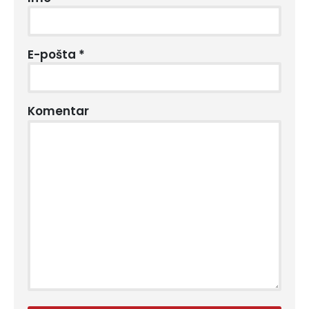
E-pošta
*
Komentar