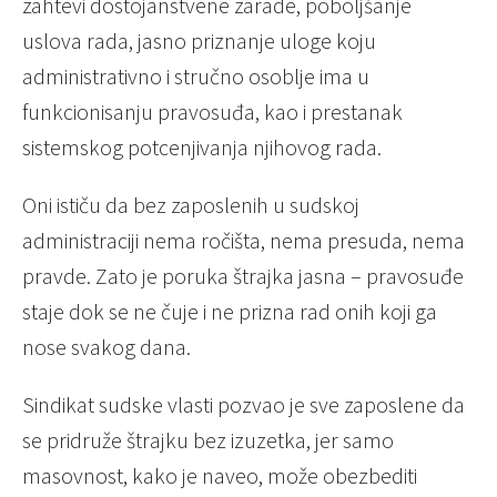
zahtevi dostojanstvene zarade, poboljšanje
uslova rada, jasno priznanje uloge koju
administrativno i stručno osoblje ima u
funkcionisanju pravosuđa, kao i prestanak
sistemskog potcenjivanja njihovog rada.
Oni ističu da bez zaposlenih u sudskoj
administraciji nema ročišta, nema presuda, nema
pravde. Zato je poruka štrajka jasna – pravosuđe
staje dok se ne čuje i ne prizna rad onih koji ga
nose svakog dana.
Sindikat sudske vlasti pozvao je sve zaposlene da
se pridruže štrajku bez izuzetka, jer samo
masovnost, kako je naveo, može obezbediti