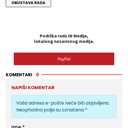
OBUSTAVA RADA
Podrška radu IN Medije,
lokalnog nezavisnog medija.
PayPal
KOMENTARI
0
NAPIŠI KOMENTAR
Vaša adresa e-pošte neće biti objavljena.
Neophodna polja su označena
*
Ime
*