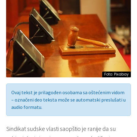
Foto: Pixabay
Ovaj tekst je prilagođen osobama sa oštećenim vidom
– označeni deo teksta može se automatski preslušati u
audio formatu.
Sindikat sudske vlasti saopštio je ranije da su