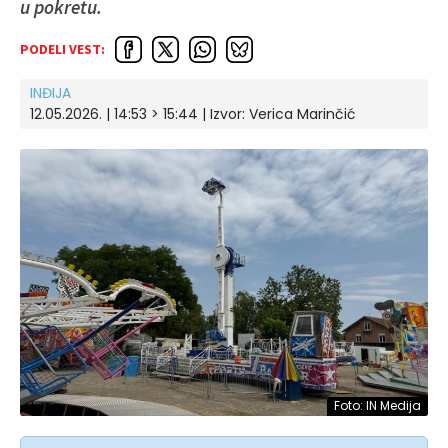
u pokretu.
PODELI VEST:
INĐIJA
12.05.2026. | 14:53 > 15:44
| Izvor:
Verica Marinčić
Foto: IN Medija