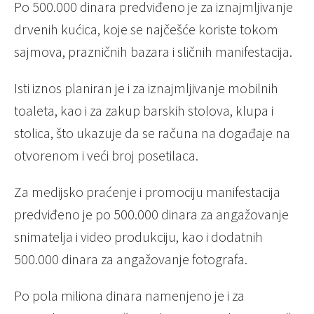
Po 500.000 dinara predviđeno je za iznajmljivanje
drvenih kućica, koje se najčešće koriste tokom
sajmova, prazničnih bazara i sličnih manifestacija.
Isti iznos planiran je i za iznajmljivanje mobilnih
toaleta, kao i za zakup barskih stolova, klupa i
stolica, što ukazuje da se računa na događaje na
otvorenom i veći broj posetilaca.
Za medijsko praćenje i promociju manifestacija
predviđeno je po 500.000 dinara za angažovanje
snimatelja i video produkciju, kao i dodatnih
500.000 dinara za angažovanje fotografa.
Po pola miliona dinara namenjeno je i za