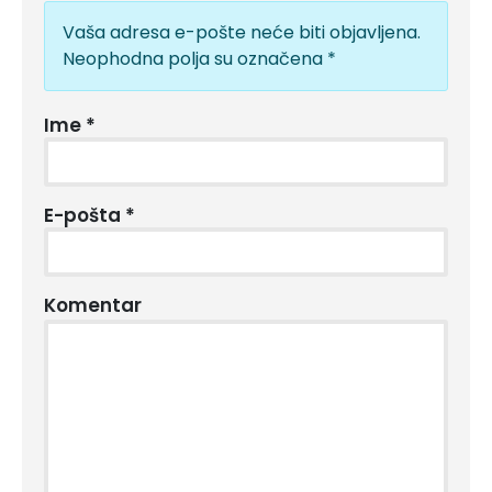
Vaša adresa e-pošte neće biti objavljena.
Neophodna polja su označena
*
Ime
*
E-pošta
*
Komentar