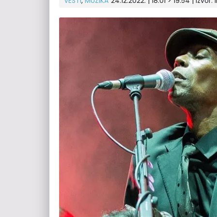
VESTI
,
MUZIKA
24.12.2022. | 18:01 > 19:54 | Izvor: