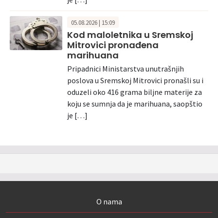
05.08.2026 | 15:09
Kod maloletnika u Sremskoj
Mitrovici pronađena
marihuana
Pripadnici Ministarstva unutrašnjih
poslova u Sremskoj Mitrovici pronašli su i
oduzeli oko 416 grama biljne materije za
koju se sumnja da je marihuana, saopštio
je […]
O nama