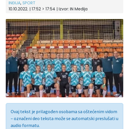
INĐIJA
,
SPORT
10.10.2022. | 17:52 > 17:54 | Izvor:
IN Medija
Ovaj tekst je prilagođen osobama sa oštećenim vidom
– označeni deo teksta može se automatski preslušati u
audio formatu.