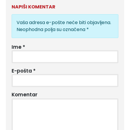
NAPIŠI KOMENTAR
Vaša adresa e-pošte neće biti objavljena.
Neophodna polja su označena
*
Ime
*
E-pošta
*
Komentar