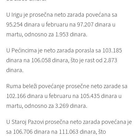
U Irigu je prosečna neto zarada povećana sa
95.254 dinara u februaru na 97.207 dinara u
martu, odnosno za 1.953 dinara.
U Pećincima je neto zarada porasla sa 103.185
dinara na 106.058 dinara, što je rast od 2.873
dinara.
Ruma beleži povećanje prosečne neto zarade sa
102.166 dinara u februaru na 105.435 dinara u
martu, odnosno za 3.269 dinara.
U Staroj Pazovi prosečna neto zarada povećana je
sa 106.706 dinara na 111.063 dinara, što