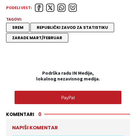
PODELI VEST:
TAGOVI:
SREM
REPUBLIČKI ZAVOD ZA STATISTIKU
ZARADE MART/FEBRUAR
Podrška radu IN Medije,
lokalnog nezavisnog medija.
PayPal
KOMENTARI
0
NAPIŠI KOMENTAR