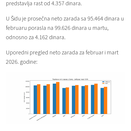
predstavlja rast od 4.357 dinara.
U Šidu je prosečna neto zarada sa 95.464 dinara u
februaru porasla na 99.626 dinara u martu,
odnosno za 4.162 dinara.
Uporedni pregled neto zarada za februar i mart
2026. godine: