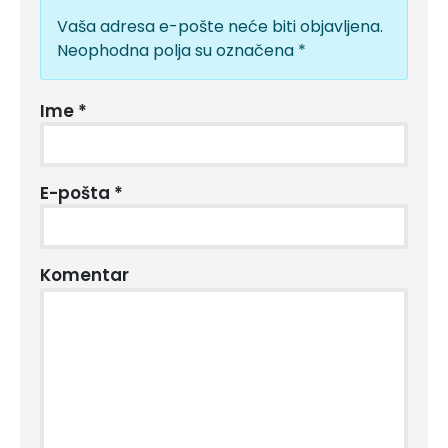
Vaša adresa e-pošte neće biti objavljena.
Neophodna polja su označena
*
Ime
*
E-pošta
*
Komentar