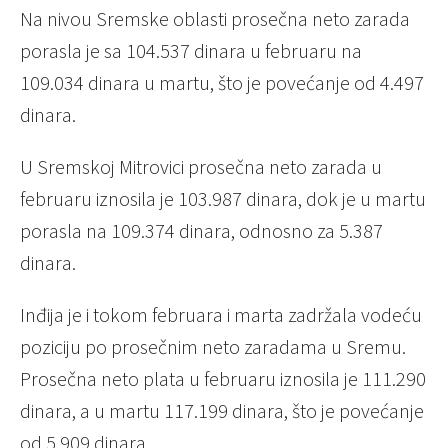
Na nivou Sremske oblasti prosečna neto zarada
porasla je sa 104.537 dinara u februaru na
109.034 dinara u martu, što je povećanje od 4.497
dinara.
U Sremskoj Mitrovici prosečna neto zarada u
februaru iznosila je 103.987 dinara, dok je u martu
porasla na 109.374 dinara, odnosno za 5.387
dinara.
Inđija je i tokom februara i marta zadržala vodeću
poziciju po prosečnim neto zaradama u Sremu.
Prosečna neto plata u februaru iznosila je 111.290
dinara, a u martu 117.199 dinara, što je povećanje
od 5.909 dinara.