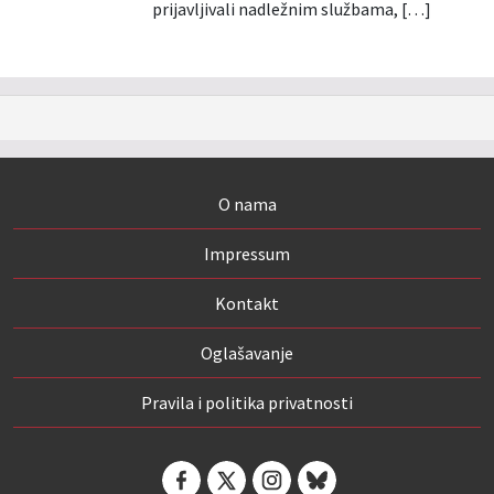
prijavljivali nadležnim službama, […]
O nama
Impressum
Kontakt
Oglašavanje
Pravila i politika privatnosti