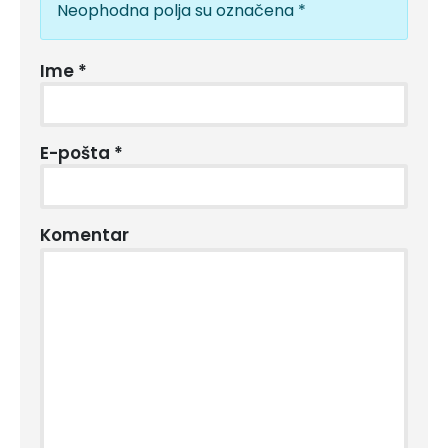
Neophodna polja su označena
*
Ime
*
E-pošta
*
Komentar