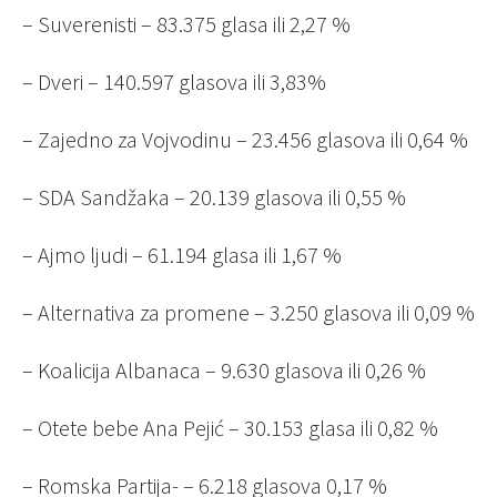
– Suverenisti – 83.375 glasa ili 2,27 %
– Dveri – 140.597 glasova ili 3,83%
– Zajedno za Vojvodinu – 23.456 glasova ili 0,64 %
– SDA Sandžaka – 20.139 glasova ili 0,55 %
– Ajmo ljudi – 61.194 glasa ili 1,67 %
– Alternativa za promene – 3.250 glasova ili 0,09 %
– Koalicija Albanaca – 9.630 glasova ili 0,26 %
– Otete bebe Ana Pejić – 30.153 glasa ili 0,82 %
– Romska Partija- – 6.218 glasova 0,17 %