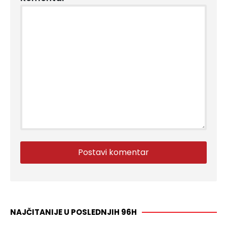
NAJČITANIJE U POSLEDNJIH 96H