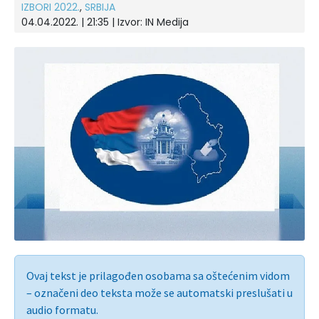
IZBORI 2022.
,
SRBIJA
04.04.2022. | 21:35 | Izvor:
IN Medija
Ovaj tekst je prilagođen osobama sa oštećenim vidom
– označeni deo teksta može se automatski preslušati u
audio formatu.