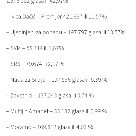
1.576.082 glasa ili 42,97%
– Ivica Dačić – Premijer 421.697 ili 11,57%
– Ujedinjeni za pobedu – 497.797 glasa ili 13,57%
– SVM – 58.714 ili 1,67%
– SRS – 79.674 ili 2,17 %
– Nada za Srbiju – 197.536 glasa ili 5,39 %
– Zavetnici – 137.243 glasa ili 3,74 %
– Muftijin Amanet – 33.132 glasa ili 0,99 %
– Moramo – 169.812 glasa ili 4,63 %