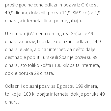
prošle godine cene odlaznih poziva iz Grčke su
49,9 dinara, dolaznih poziva 11,9, SMS košta 4,9
dinara, a interneta dinar po megabajtu.
U kompaniji A1 cena rominga za Grčku je 49
dinara za poziv, bilo da je dolazni ili odlazni, 14,9
dinara je SMS, a dinar internet. Za nešto dalje
destinacije poput Turske ili Španije pozivi su 99
dinara, isto toliko košta i 100 kilobajta interneta,
dok je poruka 29 dinara.
Odlazni i dolazni pozivi za Egipat su 199 dinara,
toliko je i 100 kilobajta interneta, dok je poruka 49
dinara.