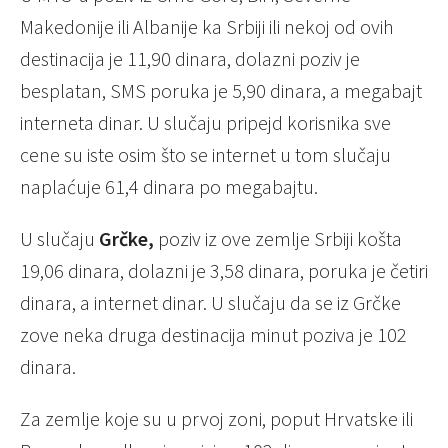
Makedonije ili Albanije ka Srbiji ili nekoj od ovih
destinacija je 11,90 dinara, dolazni poziv je
besplatan, SMS poruka je 5,90 dinara, a megabajt
interneta dinar. U slučaju pripejd korisnika sve
cene su iste osim što se internet u tom slučaju
naplaćuje 61,4 dinara po megabajtu.
U slučaju
Grčke,
poziv iz ove zemlje Srbiji košta
19,06 dinara, dolazni je 3,58 dinara, poruka je četiri
dinara, a internet dinar. U slučaju da se iz Grčke
zove neka druga destinacija minut poziva je 102
dinara.
Za zemlje koje su u prvoj zoni, poput Hrvatske ili