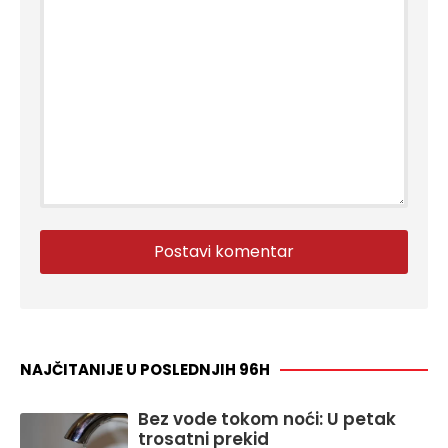
NAJČITANIJE U POSLEDNJIH 96H
Bez vode tokom noći: U petak
trosatni prekid