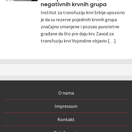
negativnih krvnih grupa
Institut za transfuziju krvi Srbije upozorio
je da su rezerve pojedinih krvnih grupa
značajno smanjene i pozvao punoletne
građane da što pre daju krv. Zavod za
transfuziju krvi Vojvodine objavio […]
O nama
Impressum
Kontakt