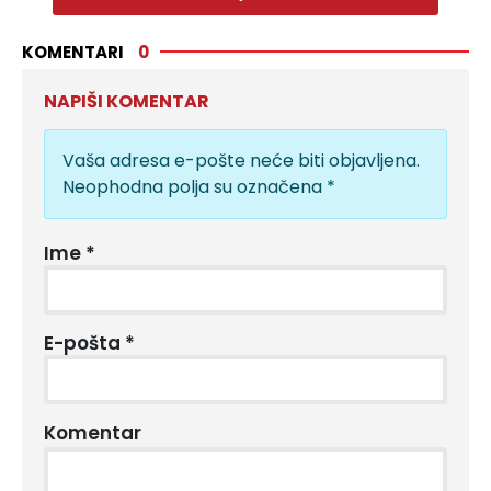
KOMENTARI
0
NAPIŠI KOMENTAR
Vaša adresa e-pošte neće biti objavljena.
Neophodna polja su označena
*
Ime
*
E-pošta
*
Komentar