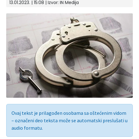
13.01.2023. | 15:08 | Izvor:
IN Medija
Ovaj tekst je prilagođen osobama sa oštećenim vidom
– označeni deo teksta može se automatski preslušati u
audio formatu.