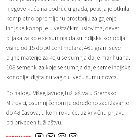
njegove kuće na području grada, policija je otkrila
kompletno opremljenu prostoriju za gajenje
indijske konoplje u veštačkim uslovima, devet
biljaka za koje se sumnja da su indijska konoplja
visine od 15 do 50 centimetara, 461 gram suve
biljne materije za koju se sumnja da je marihuana,
108 semenki za koje se sumnja da je seme indijske
konoplje, digitalnu vagicu i veću sumu novca.
Po nalogu Višeg javnog tužilaštva u Sremskoj
Mitrovici, osumnjičenom je određeno zadržavanje
do 48 časova, u kom roku će, uz krivičnu prijavu
biti priveden tužilaštvu.