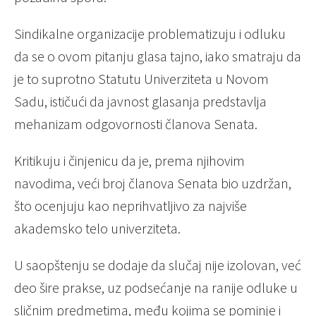
Sindikalne organizacije problematizuju i odluku
da se o ovom pitanju glasa tajno, iako smatraju da
je to suprotno Statutu Univerziteta u Novom
Sadu, ističući da javnost glasanja predstavlja
mehanizam odgovornosti članova Senata.
Kritikuju i činjenicu da je, prema njihovim
navodima, veći broj članova Senata bio uzdržan,
što ocenjuju kao neprihvatljivo za najviše
akademsko telo univerziteta.
U saopštenju se dodaje da slučaj nije izolovan, već
deo šire prakse, uz podsećanje na ranije odluke u
sličnim predmetima, među kojima se pominje i