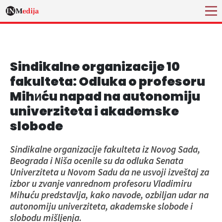
Sindikalne organizacije 10
fakulteta: Odluka o profesoru
Mihиću napad na autonomiju
univerziteta i akademske
slobode
Sindikalne organizacije fakulteta iz Novog Sada,
Beograda i Niša ocenile su da odluka Senata
Univerziteta u Novom Sadu da ne usvoji izveštaj za
izbor u zvanje vanrednom profesoru Vladimiru
Mihиću predstavlja, kako navode, ozbiljan udar na
autonomiju univerziteta, akademske slobode i
slobodu mišljenja.