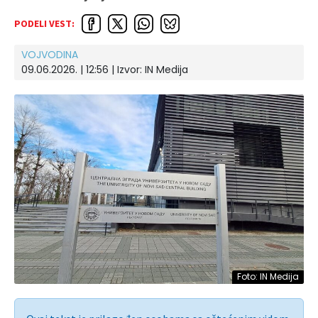
PODELI VEST:
VOJVODINA
09.06.2026. | 12:56 | Izvor:
IN Medija
Foto: IN Medija