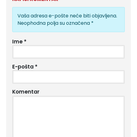
Vaša adresa e-pošte neće biti objavljena.
Neophodna polja su označena
*
Ime
*
E-pošta
*
Komentar