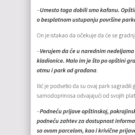
–
Umesto toga dobili smo kafanu. Opšti
o besplatnom ustupanju površine parka
On je istakao da očekuje da će se gradnja
–
Verujem da će u narednim nedeljama lj
kladionice. Malo im je što po opštini g
otmu i park od građana
.
Ilić je podsetio da su ovaj park sagradi
samodoprinosa odvajajući od svojih plata
–
Podneću prijave opštinskoj, pokrajinsko
podneću zahtev za dostupnost informaci
sa ovom parcelom, kao i krivične prijav